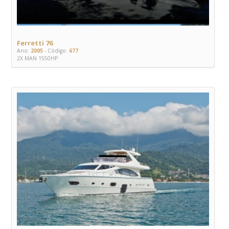
Ferretti 76
Ano:
2005
- Código:
677
2X MAN 1550HP