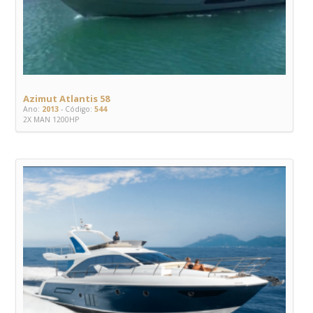
Azimut Atlantis 58
Ano:
2013
- Código:
544
2X MAN 1200HP