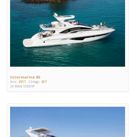
Intermarine 80
Ano:
2017
- Código:
657
2X MAN 1550HP