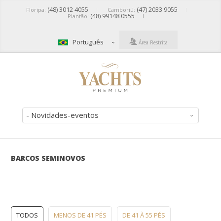
(48) 3012 4055
(47) 2033 9055
Floripa:
Camboriú:
(48) 99148 0555
Plantão:
Português
Área Restrita
- Novidades-eventos
BARCOS SEMINOVOS
TODOS
MENOS DE 41 PÉS
DE 41 À 55 PÉS