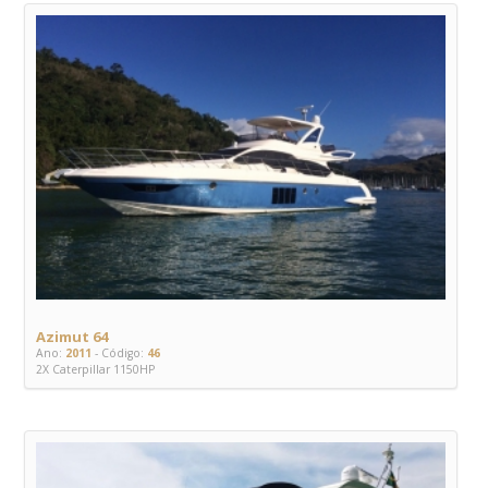
Azimut 64
Ano:
2011
- Código:
46
2X Caterpillar 1150HP