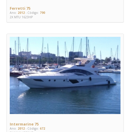
Ferretti 75
Ano:
2012
- Código:
790
2X MTU 1623HP
Intermarine 75
Ano:
2012
- Código:
672