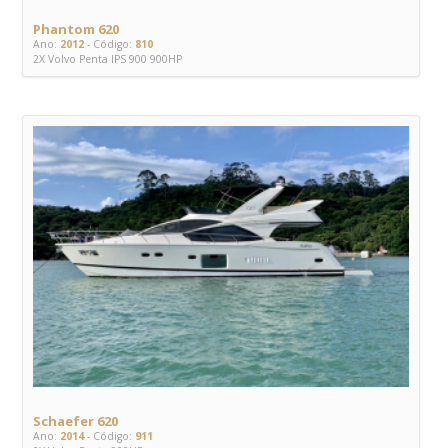
Phantom 620
Ano:
2012
- Código:
810
2X Volvo Penta IPS 900 900HP
Schaefer 620
Ano:
2014
- Código:
911