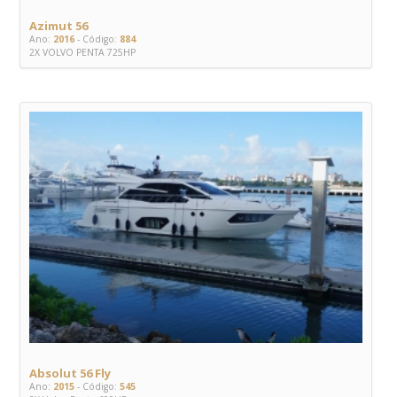
Azimut 56
Ano:
2016
- Código:
884
2X VOLVO PENTA 725HP
Absolut 56 Fly
Ano:
2015
- Código:
545