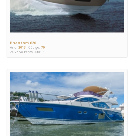
Phantom 620
Ano:
2013
- Código:
70
2X Volvo Penta 900HP