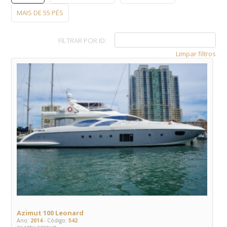
MAIS DE 55 PÉS
FILTRAR POR ID:
Limpar filtros
Azimut 100 Leonard
Ano:
2014
- Código:
542