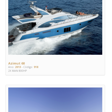
Azimut 60
Ano:
2013
- Código:
918
2X MAN 800HP