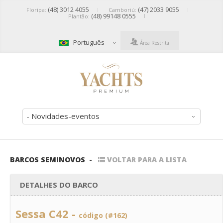
(48) 3012 4055
(47) 2033 9055
Floripa:
Camboriú:
(48) 99148 0555
Plantão:
Português
Área Restrita
- Novidades-eventos
BARCOS SEMINOVOS
-
VOLTAR PARA A LISTA
DETALHES DO BARCO
Sessa C42 -
código (#162)