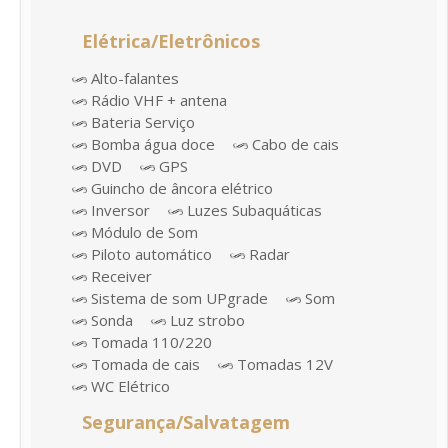
Elétrica/Eletrônicos
Alto-falantes
Rádio VHF + antena
Bateria Serviço
Bomba água doce
Cabo de cais
DVD
GPS
Guincho de âncora elétrico
Inversor
Luzes Subaquáticas
Módulo de Som
Piloto automático
Radar
Receiver
Sistema de som UPgrade
Som
Sonda
Luz strobo
Tomada 110/220
Tomada de cais
Tomadas 12V
WC Elétrico
Segurança/Salvatagem