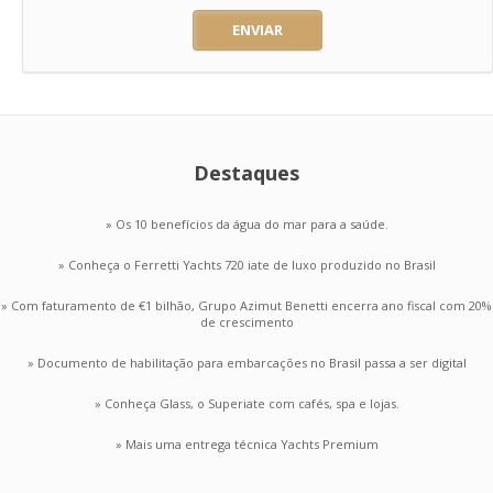
ENVIAR
Destaques
» Os 10 benefícios da água do mar para a saúde.
» Conheça o Ferretti Yachts 720 iate de luxo produzido no Brasil
» Com faturamento de €1 bilhão, Grupo Azimut Benetti encerra ano fiscal com 20%
de crescimento
» Documento de habilitação para embarcações no Brasil passa a ser digital
» Conheça Glass, o Superiate com cafés, spa e lojas.
» Mais uma entrega técnica Yachts Premium