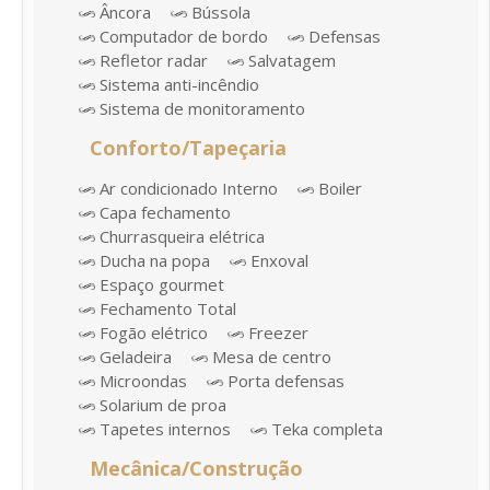
Âncora
Bússola
Computador de bordo
Defensas
Refletor radar
Salvatagem
Sistema anti-incêndio
Sistema de monitoramento
Conforto/Tapeçaria
Ar condicionado Interno
Boiler
Capa fechamento
Churrasqueira elétrica
Ducha na popa
Enxoval
Espaço gourmet
Fechamento Total
Fogão elétrico
Freezer
Geladeira
Mesa de centro
Microondas
Porta defensas
Solarium de proa
Tapetes internos
Teka completa
Mecânica/Construção