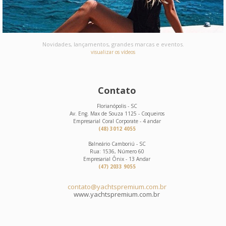
Novidades, lançamentos, grandes marcas e eventos.
visualizar os vídeos
Contato
Florianópolis - SC
Av. Eng. Max de Souza 1125 - Coqueiros
Empresarial Coral Corporate - 4 andar
(48) 3012 4055
Balneário Camboriú - SC
Rua: 1536, Número 60
Empresarial Ônix - 13 Andar
(47) 2033 9055
contato@yachtspremium.com.br
www.yachtspremium.com.br