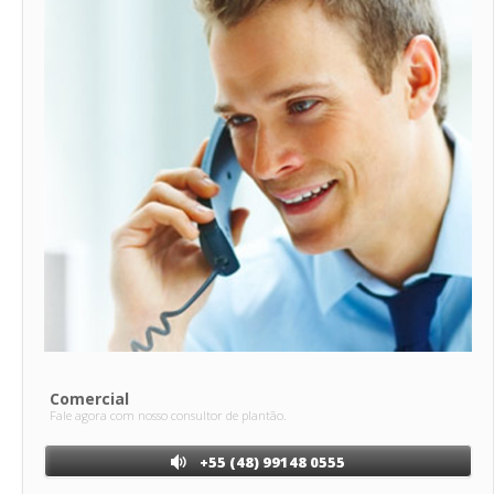
Comercial
Fale agora com nosso consultor de plantão.
+55 (48) 99148 0555