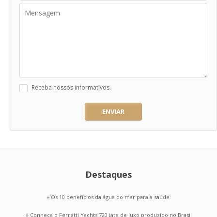
Receba nossos informativos.
ENVIAR
Destaques
» Os 10 benefícios da água do mar para a saúde.
» Conheça o Ferretti Yachts 720 iate de luxo produzido no Brasil