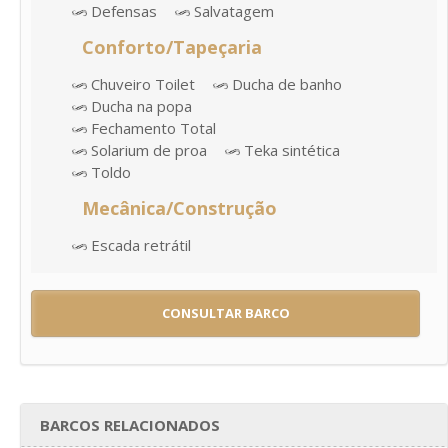
Defensas
Salvatagem
Conforto/Tapeçaria
Chuveiro Toilet
Ducha de banho
Ducha na popa
Fechamento Total
Solarium de proa
Teka sintética
Toldo
Mecânica/Construção
Escada retrátil
CONSULTAR BARCO
BARCOS RELACIONADOS