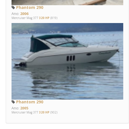
Phantom 290
Ano:
2006
Mercruiser Mag 377
320 HP
(819)
Phantom 290
Ano:
2005
Mercruiser Mag 377
320 HP
(902)