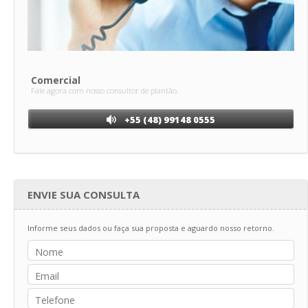
Comercial
Fale agora com nosso consultor de plantão.
+55 (48) 99148 0555
ENVIE SUA CONSULTA
Informe seus dados ou faça sua proposta e aguardo nosso retorno.