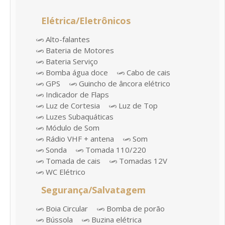
Elétrica/Eletrônicos
Alto-falantes
Bateria de Motores
Bateria Serviço
Bomba água doce
Cabo de cais
GPS
Guincho de âncora elétrico
Indicador de Flaps
Luz de Cortesia
Luz de Top
Luzes Subaquáticas
Módulo de Som
Rádio VHF + antena
Som
Sonda
Tomada 110/220
Tomada de cais
Tomadas 12V
WC Elétrico
Segurança/Salvatagem
Boia Circular
Bomba de porão
Bússola
Buzina elétrica