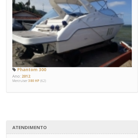
Phantom 300
Ano:
2012
Mercruiser
380 HP
(62)
ATENDIMENTO