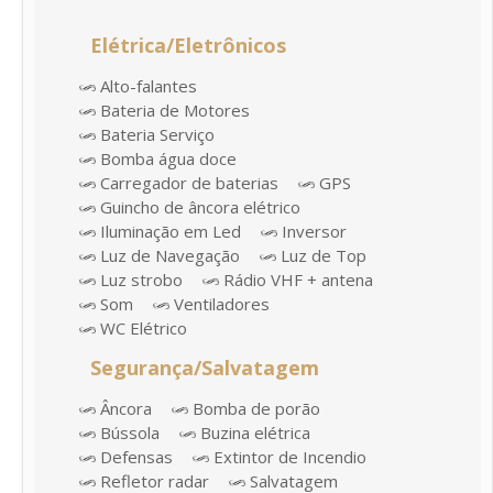
Elétrica/Eletrônicos
Alto-falantes
Bateria de Motores
Bateria Serviço
Bomba água doce
Carregador de baterias
GPS
Guincho de âncora elétrico
Iluminação em Led
Inversor
Luz de Navegação
Luz de Top
Luz strobo
Rádio VHF + antena
Som
Ventiladores
WC Elétrico
Segurança/Salvatagem
Âncora
Bomba de porão
Bússola
Buzina elétrica
Defensas
Extintor de Incendio
Refletor radar
Salvatagem