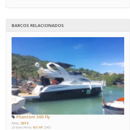
BARCOS RELACIONADOS
Phantom 500 Fly
Ano:
2013
2X Volvo Penta
435 HP
(340)