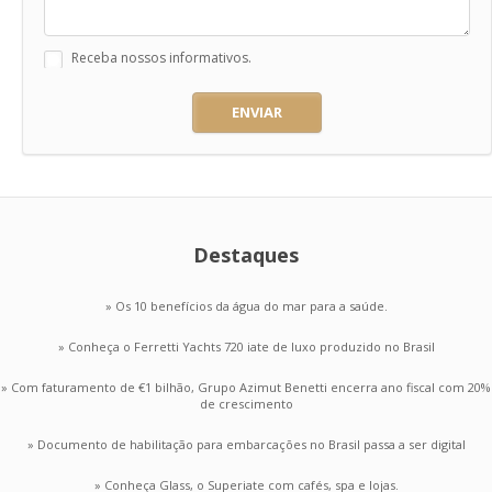
Receba nossos informativos.
ENVIAR
Destaques
» Os 10 benefícios da água do mar para a saúde.
» Conheça o Ferretti Yachts 720 iate de luxo produzido no Brasil
» Com faturamento de €1 bilhão, Grupo Azimut Benetti encerra ano fiscal com 20%
de crescimento
» Documento de habilitação para embarcações no Brasil passa a ser digital
» Conheça Glass, o Superiate com cafés, spa e lojas.