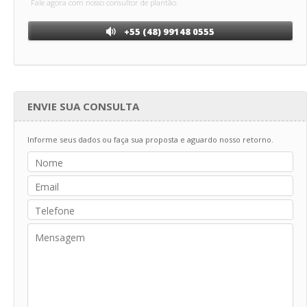
Fale agora com nosso consultor de plantão.
+55 (48) 99148 0555
ENVIE SUA CONSULTA
Informe seus dados ou faça sua proposta e aguardo nosso retorno.