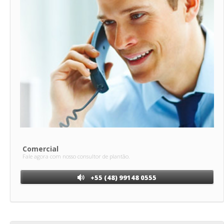
Comercial
Fale agora com nosso consultor de plantão.
+55 (48) 99148 0555