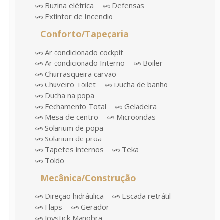
Buzina elétrica
Defensas
Extintor de Incendio
Conforto/Tapeçaria
Ar condicionado cockpit
Ar condicionado Interno
Boiler
Churrasqueira carvão
Chuveiro Toilet
Ducha de banho
Ducha na popa
Fechamento Total
Geladeira
Mesa de centro
Microondas
Solarium de popa
Solarium de proa
Tapetes internos
Teka
Toldo
Mecânica/Construção
Direção hidráulica
Escada retrátil
Flaps
Gerador
Joystick Manobra