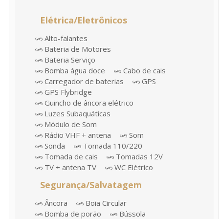
Elétrica/Eletrônicos
Alto-falantes
Bateria de Motores
Bateria Serviço
Bomba água doce
Cabo de cais
Carregador de baterias
GPS
GPS Flybridge
Guincho de âncora elétrico
Luzes Subaquáticas
Módulo de Som
Rádio VHF + antena
Som
Sonda
Tomada 110/220
Tomada de cais
Tomadas 12V
TV + antena TV
WC Elétrico
Segurança/Salvatagem
Âncora
Boia Circular
Bomba de porão
Bússola