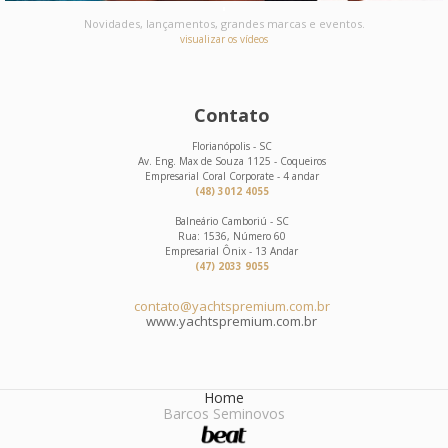
Novidades, lançamentos, grandes marcas e eventos.
visualizar os vídeos
Contato
Florianópolis - SC
Av. Eng. Max de Souza 1125 - Coqueiros
Empresarial Coral Corporate - 4 andar
(48) 3012 4055
Balneário Camboriú - SC
Rua: 1536, Número 60
Empresarial Ônix - 13 Andar
(47) 2033 9055
contato@yachtspremium.com.br
www.yachtspremium.com.br
Home
Barcos Seminovos