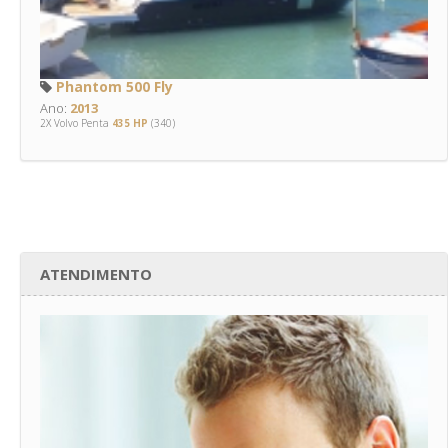
Phantom 500 Fly
Ano:
2013
2X Volvo Penta
435 HP
(340)
ATENDIMENTO