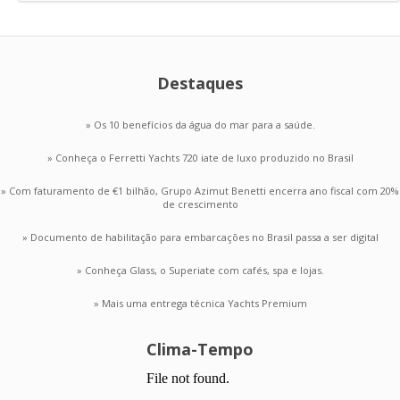
Destaques
» Os 10 benefícios da água do mar para a saúde.
» Conheça o Ferretti Yachts 720 iate de luxo produzido no Brasil
» Com faturamento de €1 bilhão, Grupo Azimut Benetti encerra ano fiscal com 20%
de crescimento
» Documento de habilitação para embarcações no Brasil passa a ser digital
» Conheça Glass, o Superiate com cafés, spa e lojas.
» Mais uma entrega técnica Yachts Premium
Clima-Tempo