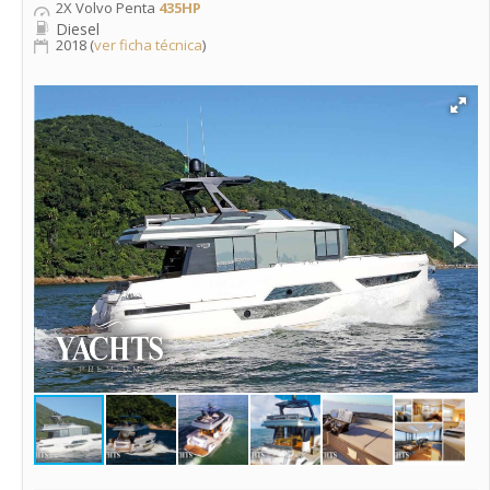
2X Volvo Penta
435HP
Diesel
2018 (
ver ficha técnica
)