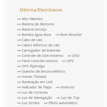
Elétrica/Eletrônicos
Alto-falantes
Bateria de Motores
Bateria Serviço
Bomba água doce
Bow thruster
Cabo de cais
Cabos elétricos de cais
Carregador de baterias
Controle de Som externo
DVD
Farol controle remoto
GPS
GPS Flybridge
Guincho de âncora elétrico
Home-Theater
Iluminação em Led
Indicador de Flaps
Inversor
Luz de Cortesia
Luz de Navegação
Luz de Top
Luz strobo
Piloto automático