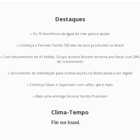
Destaques
» Os 10 benefícios da água do mar para a saúde.
» Conheça o Ferretti Yachts 720 iate de luxo produzido no Brasil
» Com faturamento de €1 bilhão, Grupo Azimut Benetti encerra ano fiscal com 20%
de crescimento
» Documento de habilitação para embarcações no Brasil passa a ser digital
» Conheça Glass, o Superiate com cafés, spa e lojas.
» Mais uma entrega técnica Yachts Premium
Clima-Tempo