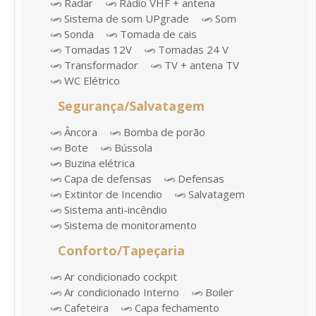
Radar
Rádio VHF + antena
Sistema de som UPgrade
Som
Sonda
Tomada de cais
Tomadas 12V
Tomadas 24 V
Transformador
TV + antena TV
WC Elétrico
Segurança/Salvatagem
Âncora
Bomba de porão
Bote
Bússola
Buzina elétrica
Capa de defensas
Defensas
Extintor de Incendio
Salvatagem
Sistema anti-incêndio
Sistema de monitoramento
Conforto/Tapeçaria
Ar condicionado cockpit
Ar condicionado Interno
Boiler
Cafeteira
Capa fechamento