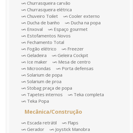
Churrasqueira carvão
Churrasqueira elétrica
Chuveiro Toilet
Cooler externo
Ducha de banho
Ducha na popa
Enxoval
Espaço gourmet
Estofamentos Novos
Fechamento Total
Fogão elétrico
Freezer
Geladeira
Geleira Cockpit
Ice maker
Mesa de centro
Microondas
Porta defensas
Solarium de popa
Solarium de proa
Stobag praça de popa
Tapetes internos
Teka completa
Teka Popa
Mecânica/Construção
Escada retrátil
Flaps
Gerador
Joystick Manobra