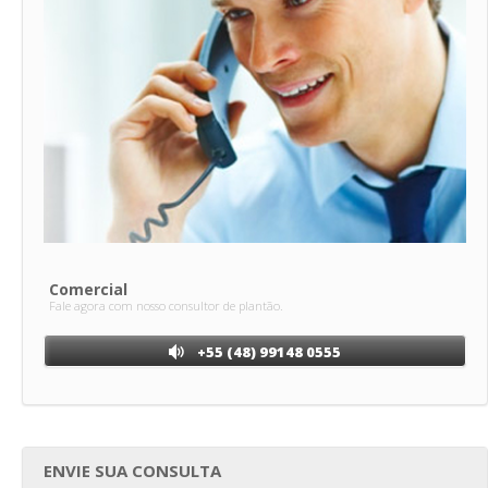
Comercial
Fale agora com nosso consultor de plantão.
+55 (48) 99148 0555
ENVIE SUA CONSULTA