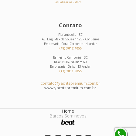
visualizar os vídeos
Contato
Florianópolis - SC
Av. Eng. Max de Souza 1125 - Coqueiros
Empresarial Coral Corporate - 4 andar
(48) 3012 4055
Balneário Camboriú - SC
Rua: 1536, Número 60
Empresarial Ônix - 13 Andar
(47) 2033 9055
contato@yachtspremium.com.br
www.yachtspremium.com.br
Home
Barcos Seminovos