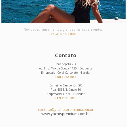
Novidades, lançamentos, grandes marcas e eventos.
visualizar os vídeos
Contato
Florianópolis - SC
Av. Eng. Max de Souza 1125 - Coqueiros
Empresarial Coral Corporate - 4 andar
(48) 3012 4055
Balneário Camboriú - SC
Rua: 1536, Número 60
Empresarial Ônix - 13 Andar
(47) 2033 9055
contato@yachtspremium.com.br
www.yachtspremium.com.br