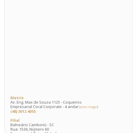
Matriz
Av. Eng. Max de Souza 1125 - Coqueiros
Empresarial Coral Corporate - 4 andar
(
como chegar
)
(48) 3012 4055
Filial
Balneário Camboriú - SC
Rua: 1536, Número 60