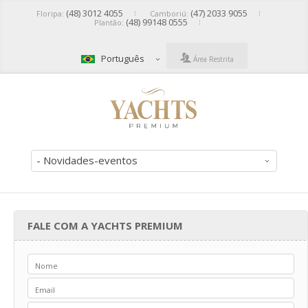
(48) 3012 4055
(47) 2033 9055
Floripa:
Camboriú:
(48) 99148 0555
Plantão:
Português
Área Restrita
- Novidades-eventos
FALE COM A YACHTS PREMIUM