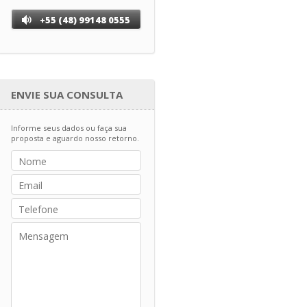
+55 (48) 99148 0555
ENVIE SUA CONSULTA
Informe seus dados ou faça sua
proposta e aguardo nosso retorno.