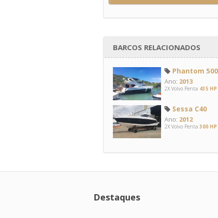
BARCOS RELACIONADOS
Phantom 500 
Ano:
2013
2X Volvo Penta
435 HP
Sessa C40
Ano:
2012
2X Volvo Penta
300 HP
Destaques