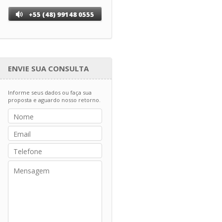
+55 (48) 99148 0555
ENVIE SUA CONSULTA
Informe seus dados ou faça sua
proposta e aguardo nosso retorno.