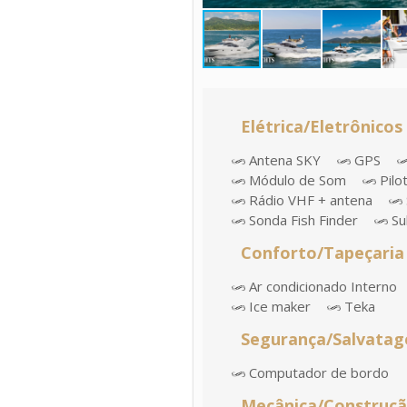
Elétrica/Eletrônicos
Antena SKY
GPS
Módulo de Som
Pilo
Rádio VHF + antena
Sonda Fish Finder
Su
Conforto/Tapeçaria
Ar condicionado Interno
Ice maker
Teka
Segurança/Salvata
Computador de bordo
Mecânica/Construç