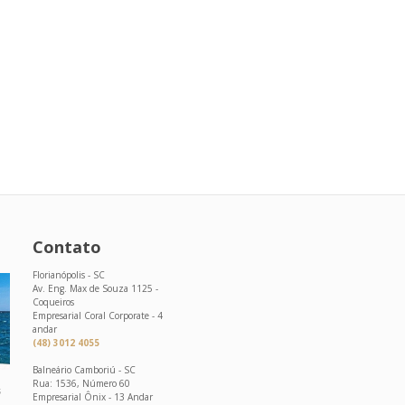
Contato
Florianópolis - SC
Av. Eng. Max de Souza 1125 -
Coqueiros
Empresarial Coral Corporate - 4
andar
(48) 3012 4055
Balneário Camboriú - SC
Rua: 1536, Número 60
s
Empresarial Ônix - 13 Andar