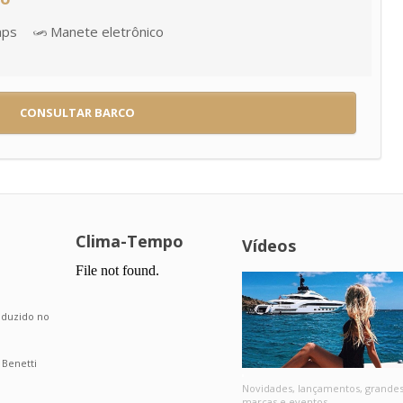
aps
Manete eletrônico
CONSULTAR BARCO
Clima-Tempo
Vídeos
.
roduzido no
 Benetti
Novidades, lançamentos, grande
marcas e eventos.