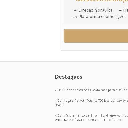
Direção hidráulica
Fl
Plataforma submergível
Destaques
» Os 10 benefícios da água do mar para a saúde
» Conheça o Ferretti Yachts 720 iate de luxo p
Brasil
» Com faturamento de €1 bilhão, Grupo Azimut
encerra ano fiscal com 20% de crescimento