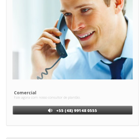
Comercial
Fale agora com nosso consultor de plantão.
+55 (48) 99148 0555