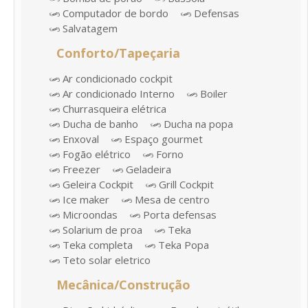
Computador de bordo
Defensas
Salvatagem
Conforto/Tapeçaria
Ar condicionado cockpit
Ar condicionado Interno
Boiler
Churrasqueira elétrica
Ducha de banho
Ducha na popa
Enxoval
Espaço gourmet
Fogão elétrico
Forno
Freezer
Geladeira
Geleira Cockpit
Grill Cockpit
Ice maker
Mesa de centro
Microondas
Porta defensas
Solarium de proa
Teka
Teka completa
Teka Popa
Teto solar eletrico
Mecânica/Construção