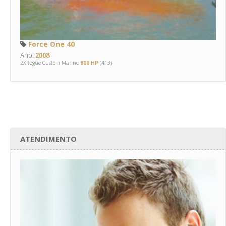
Force One 40
Ano:
2008
2X Tegue Custom Marine
800 HP
(413)
ATENDIMENTO