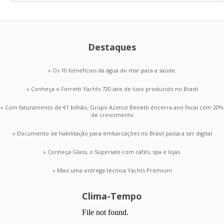
Destaques
» Os 10 benefícios da água do mar para a saúde.
» Conheça o Ferretti Yachts 720 iate de luxo produzido no Brasil
» Com faturamento de €1 bilhão, Grupo Azimut Benetti encerra ano fiscal com 20%
de crescimento
» Documento de habilitação para embarcações no Brasil passa a ser digital
» Conheça Glass, o Superiate com cafés, spa e lojas.
» Mais uma entrega técnica Yachts Premium
Clima-Tempo