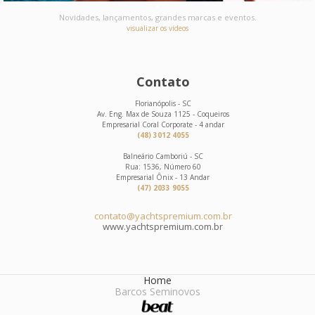
Novidades, lançamentos, grandes marcas e eventos.
visualizar os vídeos
Contato
Florianópolis - SC
Av. Eng. Max de Souza 1125 - Coqueiros
Empresarial Coral Corporate - 4 andar
(48) 3012 4055
Balneário Camboriú - SC
Rua: 1536, Número 60
Empresarial Ônix - 13 Andar
(47) 2033 9055
contato@yachtspremium.com.br
www.yachtspremium.com.br
Home
Barcos Seminovos