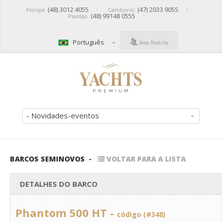
(48) 3012 4055
(47) 2033 9055
Floripa:
Camboriú:
(48) 99148 0555
Plantão:
Português
Área Restrita
- Novidades-eventos
BARCOS SEMINOVOS
-
VOLTAR PARA A LISTA
DETALHES DO BARCO
Phantom 500 HT -
código (#348)