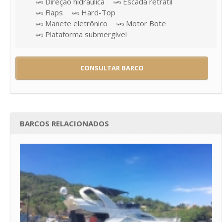
Direção hidráulica
Escada retrátil
Flaps
Hard-Top
Manete eletrônico
Motor Bote
Plataforma submergível
CONSULTAR BARCO
BARCOS RELACIONADOS