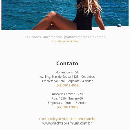
Novidades, lançamentos, grandes marcas e eventos.
visualizar os vídeos
Contato
Florianópolis - SC
Av. Eng. Max de Souza 1125 - Coqueiros
Empresarial Coral Corporate - 4 andar
(48) 3012 4055
Balneário Camboriú - SC
Rua: 1536, Número 60
Empresarial Ônix - 13 Andar
(47) 2033 9055
contato@yachtspremium.com.br
www.yachtspremium.com.br