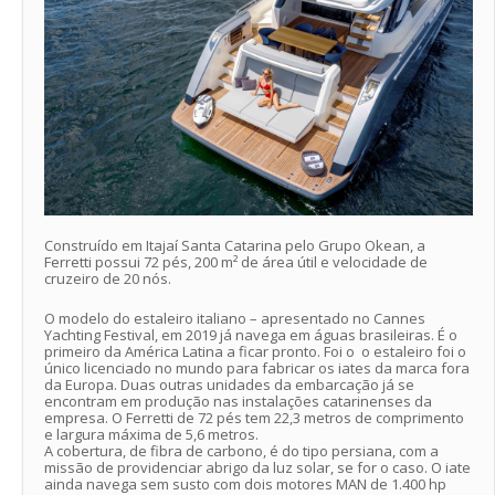
Construído em Itajaí Santa Catarina pelo Grupo Okean, a
Ferretti possui 72 pés, 200 m² de área útil e velocidade de
cruzeiro de 20 nós.
O modelo do estaleiro italiano – apresentado no Cannes
Yachting Festival, em 2019 já navega em águas brasileiras. É o
primeiro da América Latina a ficar pronto. Foi o o estaleiro foi o
único licenciado no mundo para fabricar os iates da marca fora
da Europa. Duas outras unidades da embarcação já se
encontram em produção nas instalações catarinenses da
empresa. O Ferretti de 72 pés tem 22,3 metros de comprimento
e largura máxima de 5,6 metros.
A cobertura, de fibra de carbono, é do tipo persiana, com a
missão de providenciar abrigo da luz solar, se for o caso. O iate
ainda navega sem susto com dois motores MAN de 1.400 hp