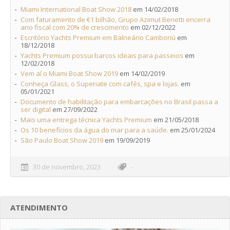
Miami International Boat Show 2018
em 14/02/2018
Com faturamento de €1 bilhão, Grupo Azimut Benetti encerra
ano fiscal com 20% de crescimento
em 02/12/2022
Escritório Yachts Premium em Balneário Camboriú
em
18/12/2018
Yachts Premium possui barcos ideais para passeios
em
12/02/2018
Vem aí o Miami Boat Show 2019
em 14/02/2019
Conheça Glass, o Superiate com cafés, spa e lojas.
em
05/01/2021
Documento de habilitação para embarcações no Brasil passa a
ser digital
em 27/09/2022
Mais uma entrega técnica Yachts Premium
em 21/05/2018
Os 10 benefícios da água do mar para a saúde.
em 25/01/2024
São Paulo Boat Show 2019
em 19/09/2019
30 de novembro, 2023
-
ATENDIMENTO