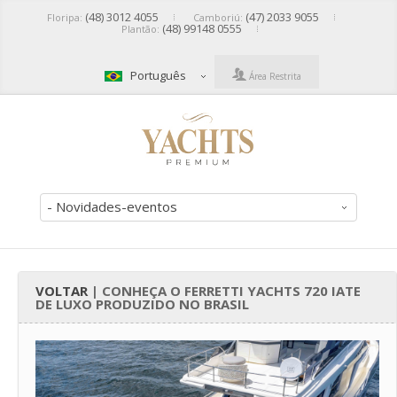
(48) 3012 4055
(47) 2033 9055
Floripa:
Camboriú:
(48) 99148 0555
Plantão:
Português
Área Restrita
- Novidades-eventos
VOLTAR
| CONHEÇA O FERRETTI YACHTS 720 IATE
DE LUXO PRODUZIDO NO BRASIL