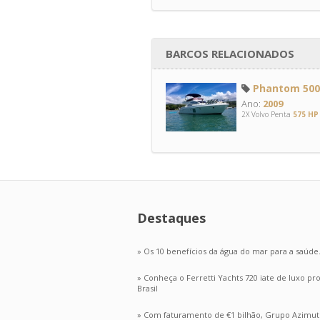
BARCOS RELACIONADOS
Phantom 500 
Ano:
2009
2X Volvo Penta
575 HP
Destaques
» Os 10 benefícios da água do mar para a saúde
» Conheça o Ferretti Yachts 720 iate de luxo p
Brasil
» Com faturamento de €1 bilhão, Grupo Azimut