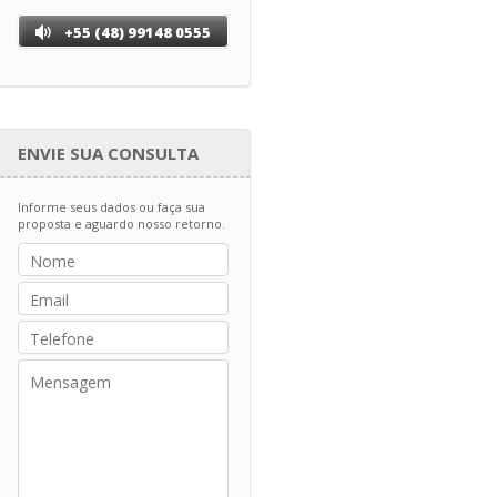
+55 (48) 99148 0555
ENVIE SUA CONSULTA
Informe seus dados ou faça sua
proposta e aguardo nosso retorno.