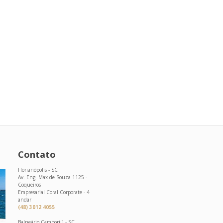
Contato
Florianópolis - SC
Av. Eng. Max de Souza 1125 -
Coqueiros
Empresarial Coral Corporate - 4
andar
(48) 3012 4055
Balneário Camboriú - SC