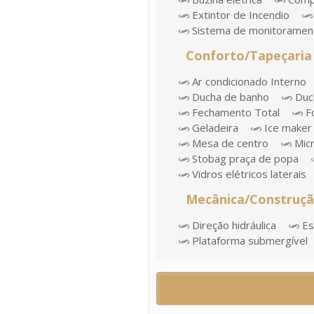
Extintor de Incendio
Sistema de monitoramen
Conforto/Tapeçaria
Ar condicionado Interno
Ducha de banho
Duc
Fechamento Total
Fo
Geladeira
Ice maker
Mesa de centro
Mic
Stobag praça de popa
Vidros elétricos laterais
Mecânica/Construç
Direção hidráulica
Esc
Plataforma submergível