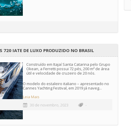
S 720 IATE DE LUXO PRODUZIDO NO BRASIL
Construído em Itajaí Santa Catarina pelo Grupo
Okean, a Ferretti possui 72 pés, 200 m² de área
útil e velocidade de cruzeiro de 20 nós.
O modelo do estaleiro italiano – apresentado no
Cannes Yachting Festival, em 2019 já naveg...
Leia Mais
30 de novembro, 2023
-