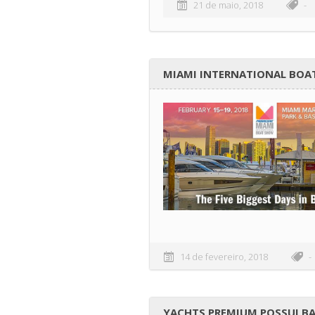
21 de maio, 2018
-
MIAMI INTERNATIONAL BOA
14 de fevereiro, 2018
-
YACHTS PREMIUM POSSUI BA