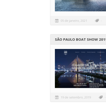
05 de janeiro, 2021
-
SÃO PAULO BOAT SHOW 201
19 de setembro, 2019
-