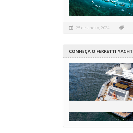
25 de janeiro, 2024
-
CONHEÇA O FERRETTI YACHT