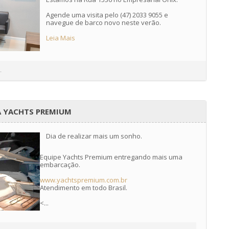
⠀
Agende uma visita pelo (47) 2033 9055 e
navegue de barco novo neste verão.⠀⠀
⠀⠀
Leia Mais
-
A YACHTS PREMIUM
Dia de realizar mais um sonho.
Equipe Yachts Premium entregando mais uma
embarcação.
www.yachtspremium.com.br
Atendimento em todo Brasil.
<...