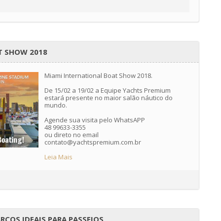
T SHOW 2018
Miami International Boat Show 2018.
De 15/02 a 19/02 a Equipe Yachts Premium
estará presente no maior salão náutico do
mundo.
Agende sua visita pelo WhatsAPP
48 99633-3355
ou direto no email
contato@yachtspremium.com.br
Leia Mais
RCOS IDEAIS PARA PASSEIOS