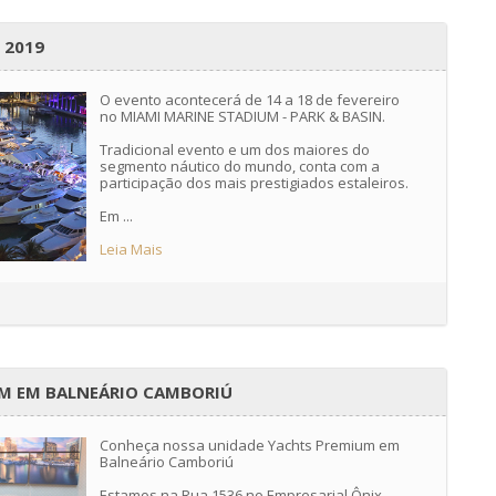
 2019
O evento acontecerá de 14 a 18 de fevereiro
no MIAMI MARINE STADIUM -
PARK & BASIN.
Tradicional evento e um dos maiores do
segmento náutico do mundo, conta com a
participação dos mais prestigiados estaleiros.
Em ...
Leia Mais
UM EM BALNEÁRIO CAMBORIÚ
Conheça nossa unidade Yachts Premium em
Balneário Camboriú
Estamos na Rua 1536 no Empresarial Ônix.⠀