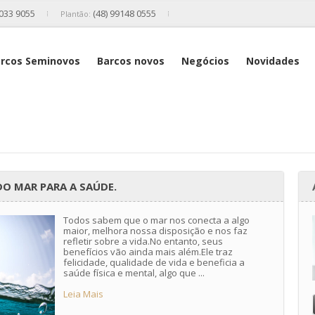
2033 9055
(48) 99148 0555
Plantão:
rcos Seminovos
Barcos novos
Negócios
Novidades
DO MAR PARA A SAÚDE.
Todos sabem que o mar nos conecta a algo
maior, melhora nossa disposição e nos faz
refletir sobre a vida.No entanto, seus
benefícios vão ainda mais além.Ele traz
felicidade, qualidade de vida e beneficia a
saúde física e mental, algo que ...
Leia Mais