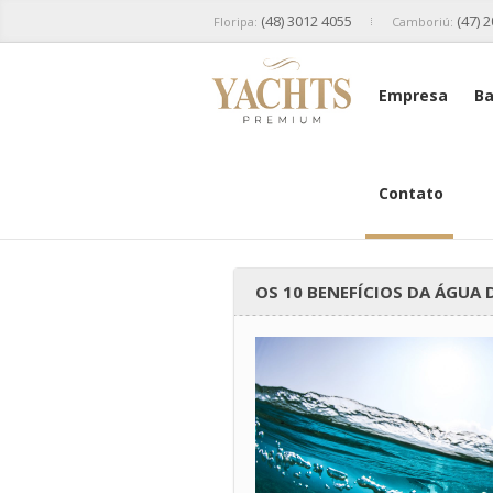
(48) 3012 4055
(47) 
Floripa:
Camboriú:
Empresa
Ba
Contato
OS 10 BENEFÍCIOS DA ÁGUA 