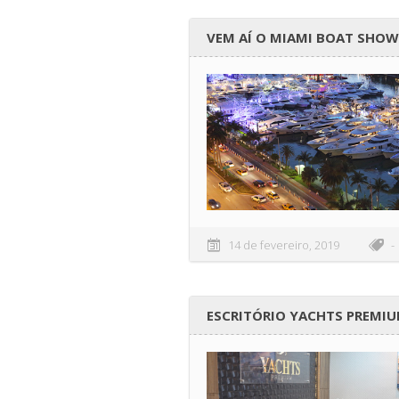
VEM AÍ O MIAMI BOAT SHOW
14 de fevereiro, 2019
-
ESCRITÓRIO YACHTS PREMI