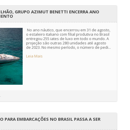
LHÃO, GRUPO AZIMUT BENETTI ENCERRA ANO
MENTO
No ano náutico, que encerrou em 31 de agosto,
o estaleiro italiano com filial produtiva no Brasil
entregou 255 iates de luxo em todo o mundo. A
projeção são outras 280 unidades até agosto
de 2023. No mesmo período, o número de pedi...
Leia Mais
-
 PARA EMBARCAÇÕES NO BRASIL PASSA A SER