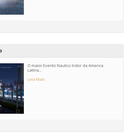
9
O maior Evento Nautico Indor da America
Latina...
Leia Mais