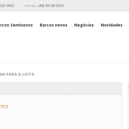
2033 9055
(48) 99148 0555
Plantão:
rcos Seminovos
Barcos novos
Negócios
Novidades
AR PARA A LISTA
757)