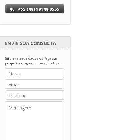
+55 (48) 99148 0555
ENVIE SUA CONSULTA
Informe seus dados ou faça sua
proposta e aguardo nosso retorno.