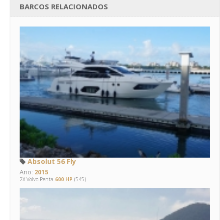
BARCOS RELACIONADOS
Absolut 56 Fly
Ano:
2015
2X Volvo Penta
600 HP
(545)