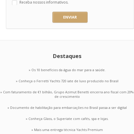
Receba nossos informativos.
ENVIAR
Destaques
» Os 10 benefícios da água do mar para a saúde.
» Conheça o Ferretti Yachts 720 iate de luxo produzido no Brasil
» Com faturamento de €1 bilhão, Grupo Azimut Benetti encerra ano fiscal com 20%
de crescimento
» Documento de habilitação para embarcações no Brasil passa a ser digital
» Conheça Glass, o Superiate com cafés, spa e lojas.
» Mais uma entrega técnica Yachts Premium