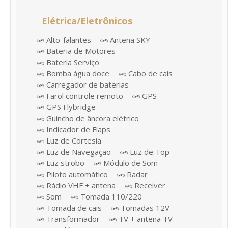
Elétrica/Eletrônicos
Alto-falantes
Antena SKY
Bateria de Motores
Bateria Serviço
Bomba água doce
Cabo de cais
Carregador de baterias
Farol controle remoto
GPS
GPS Flybridge
Guincho de âncora elétrico
Indicador de Flaps
Luz de Cortesia
Luz de Navegação
Luz de Top
Luz strobo
Módulo de Som
Piloto automático
Radar
Rádio VHF + antena
Receiver
Som
Tomada 110/220
Tomada de cais
Tomadas 12V
Transformador
TV + antena TV