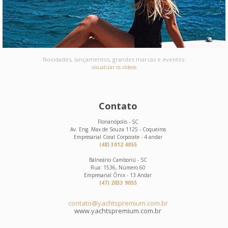
Novidades, lançamentos, grandes marcas e eventos.
visualizar os vídeos
Contato
Florianópolis - SC
Av. Eng. Max de Souza 1125 - Coqueiros
Empresarial Coral Corporate - 4 andar
(48) 3012 4055
Balneário Camboriú - SC
Rua: 1536, Número 60
Empresarial Ônix - 13 Andar
(47) 2033 9055
contato@yachtspremium.com.br
www.yachtspremium.com.br