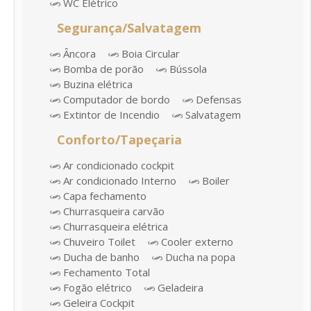
WC Elétrico
Segurança/Salvatagem
Âncora
Boia Circular
Bomba de porão
Bússola
Buzina elétrica
Computador de bordo
Defensas
Extintor de Incendio
Salvatagem
Conforto/Tapeçaria
Ar condicionado cockpit
Ar condicionado Interno
Boiler
Capa fechamento
Churrasqueira carvão
Churrasqueira elétrica
Chuveiro Toilet
Cooler externo
Ducha de banho
Ducha na popa
Fechamento Total
Fogão elétrico
Geladeira
Geleira Cockpit