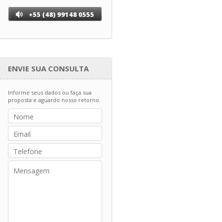
+55 (48) 99148 0555
ENVIE SUA CONSULTA
Informe seus dados ou faça sua
proposta e aguardo nosso retorno.