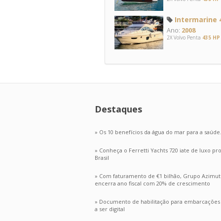
Intermarine 4
Ano:
2008
2X Volvo Penta
435 HP
Destaques
» Os 10 benefícios da água do mar para a saúde
» Conheça o Ferretti Yachts 720 iate de luxo p
Brasil
» Com faturamento de €1 bilhão, Grupo Azimut
encerra ano fiscal com 20% de crescimento
» Documento de habilitação para embarcações n
a ser digital