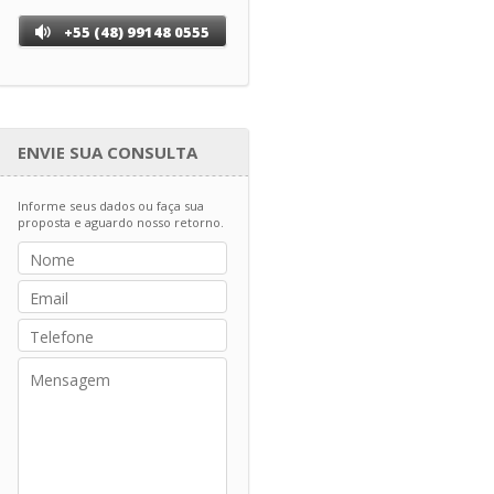
+55 (48) 99148 0555
ENVIE SUA CONSULTA
Informe seus dados ou faça sua
proposta e aguardo nosso retorno.