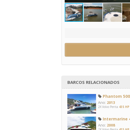
BARCOS RELACIONADOS
Phantom 500 
Ano:
2013
2X Volvo Penta
435 HP
Intermarine 4
Ano:
2008
2X Volvo Penta
435 HP