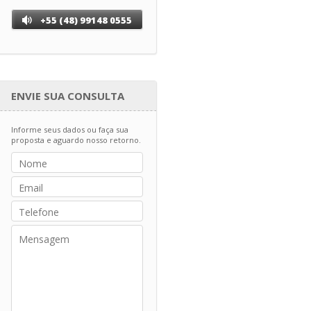
+55 (48) 99148 0555
ENVIE SUA CONSULTA
Informe seus dados ou faça sua
proposta e aguardo nosso retorno.