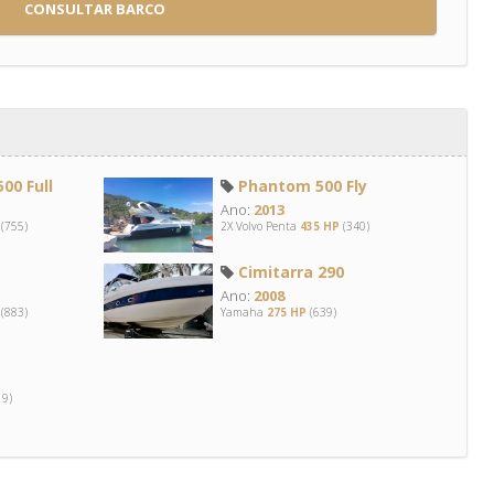
CONSULTAR BARCO
00 Full
Phantom 500 Fly
Ano:
2013
(755)
2X Volvo Penta
435 HP
(340)
Cimitarra 290
Ano:
2008
(883)
Yamaha
275 HP
(639)
9)