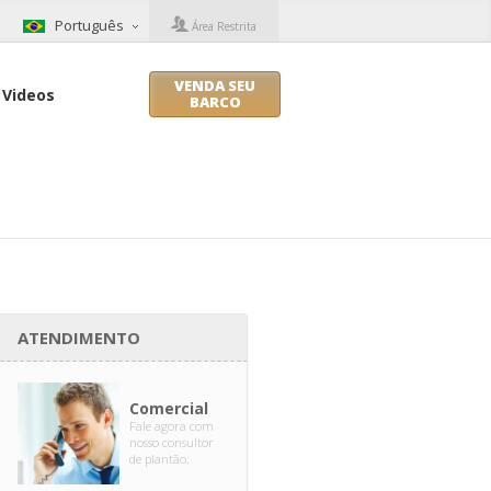
Português
Área Restrita
VENDA SEU
Videos
BARCO
ATENDIMENTO
Comercial
Fale agora com
nosso consultor
de plantão.