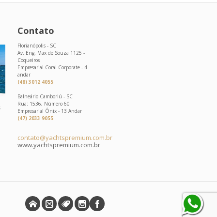
Contato
Florianópolis - SC
Av. Eng. Max de Souza 1125 -
Coqueiros
Empresarial Coral Corporate - 4
andar
(48) 3012 4055
Balneário Camboriú - SC
Rua: 1536, Número 60
s
Empresarial Ônix - 13 Andar
(47) 2033 9055
contato@yachtspremium.com.br
www.yachtspremium.com.br