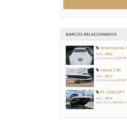
BARCOS RELACIONADOS
Intermarine 5
Ano:
2002
2X Volvo Penta
675 HP
Sessa C40
Ano:
2012
2X Volvo Penta
300 HP
FS CONCEPT
Ano:
2015
Volvo Penta
300 HP
(91