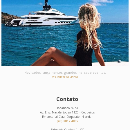
Novidades, lançamentos, grandes marcas e eventos.
visualizar os vídeos
Contato
Florianópolis - SC
Av. Eng. Max de Souza 1125 - Coqueiros
Empresarial Coral Corporate - 4 andar
(48) 3012 4055
Balneário Camboriú - SC