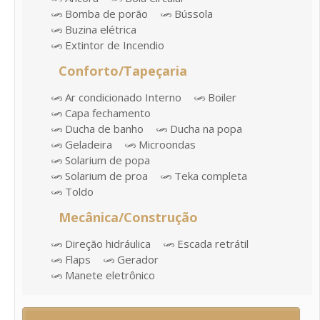
Bomba de porão
Bússola
Buzina elétrica
Extintor de Incendio
Conforto/Tapeçaria
Ar condicionado Interno
Boiler
Capa fechamento
Ducha de banho
Ducha na popa
Geladeira
Microondas
Solarium de popa
Solarium de proa
Teka completa
Toldo
Mecânica/Construção
Direção hidráulica
Escada retrátil
Flaps
Gerador
Manete eletrônico