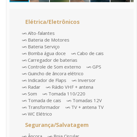
Elétrica/Eletrônicos
Alto-falantes
Bateria de Motores
Bateria Serviço
Bomba água doce
Cabo de cais
Carregador de baterias
Controle de Som externo
GPS
Guincho de âncora elétrico
Indicador de Flaps
Inversor
Radar
Rádio VHF + antena
Som
Tomada 110/220
Tomada de cais
Tomadas 12V
Transformador
TV + antena TV
WC Elétrico
Segurança/Salvatagem
Âncora
Boia Circular