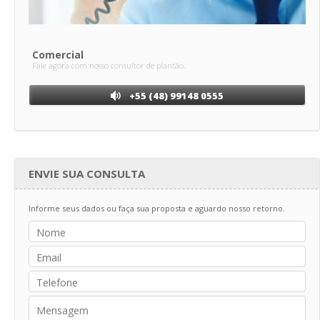
Comercial
Fale agora com nosso consultor de plantão.
+55 (48) 99148 0555
ENVIE SUA CONSULTA
Informe seus dados ou faça sua proposta e aguardo nosso retorno.