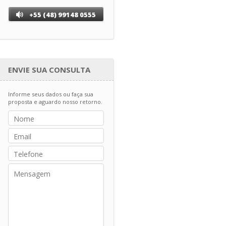
+55 (48) 99148 0555
ENVIE SUA CONSULTA
Informe seus dados ou faça sua
proposta e aguardo nosso retorno.