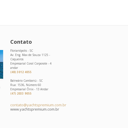
Contato
Florianópolis - SC
Av. Eng. Max de Souza 1125 -
Coqueiros
Empresarial Coral Corporate - 4
andar
(48) 3012 4055
Balneário Camboriú - SC
Rua: 1536, Número 60
s
Empresarial Ônix - 13 Andar
(47) 2033 9055
contato@yachtspremium.com.br
www.yachtspremium.com.br