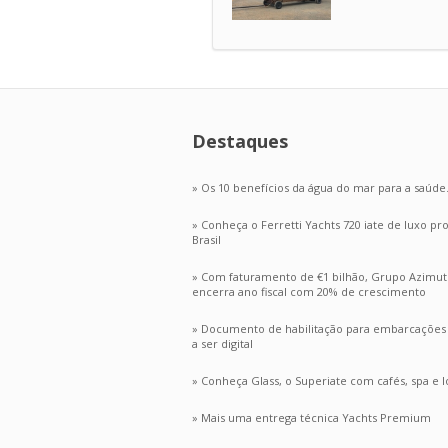
Destaques
» Os 10 benefícios da água do mar para a saúde
» Conheça o Ferretti Yachts 720 iate de luxo p
Brasil
» Com faturamento de €1 bilhão, Grupo Azimut
encerra ano fiscal com 20% de crescimento
» Documento de habilitação para embarcações n
a ser digital
» Conheça Glass, o Superiate com cafés, spa e lo
» Mais uma entrega técnica Yachts Premium