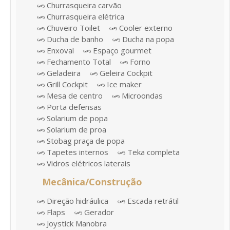
Churrasqueira carvão
Churrasqueira elétrica
Chuveiro Toilet
Cooler externo
Ducha de banho
Ducha na popa
Enxoval
Espaço gourmet
Fechamento Total
Forno
Geladeira
Geleira Cockpit
Grill Cockpit
Ice maker
Mesa de centro
Microondas
Porta defensas
Solarium de popa
Solarium de proa
Stobag praça de popa
Tapetes internos
Teka completa
Vidros elétricos laterais
Mecânica/Construção
Direção hidráulica
Escada retrátil
Flaps
Gerador
Joystick Manobra