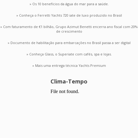
» Os 10 benefícios da água do mar para a saúde.
» Conheça o Ferretti Yachts 720 iate de luxo produzido no Brasil
» Com faturamento de €1 bilhão, Grupo Azimut Benetti encerra ano fiscal com 20%
de crescimento
» Documento de habilitação para embarcações no Brasil passa a ser digital
» Conheça Glass, o Superiate com cafés, spa e lojas.
» Mais uma entrega técnica Yachts Premium
Clima-Tempo