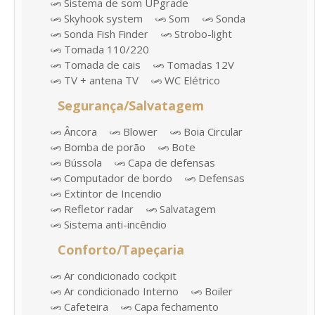
Sistema de som UPgrade
Skyhook system
Som
Sonda
Sonda Fish Finder
Strobo-light
Tomada 110/220
Tomada de cais
Tomadas 12V
TV + antena TV
WC Elétrico
Segurança/Salvatagem
Âncora
Blower
Boia Circular
Bomba de porão
Bote
Bússola
Capa de defensas
Computador de bordo
Defensas
Extintor de Incendio
Refletor radar
Salvatagem
Sistema anti-incêndio
Conforto/Tapeçaria
Ar condicionado cockpit
Ar condicionado Interno
Boiler
Cafeteira
Capa fechamento