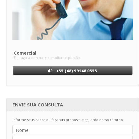
Comercial
Fale agora com nosso consultor de plantão.
+55 (48) 99148 0555
ENVIE SUA CONSULTA
Informe seus dados ou faça sua proposta e aguardo nosso retorno.