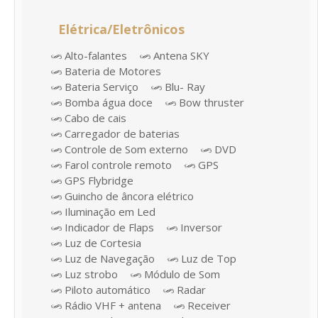
Elétrica/Eletrônicos
Alto-falantes
Antena SKY
Bateria de Motores
Bateria Serviço
Blu- Ray
Bomba água doce
Bow thruster
Cabo de cais
Carregador de baterias
Controle de Som externo
DVD
Farol controle remoto
GPS
GPS Flybridge
Guincho de âncora elétrico
Iluminação em Led
Indicador de Flaps
Inversor
Luz de Cortesia
Luz de Navegação
Luz de Top
Luz strobo
Módulo de Som
Piloto automático
Radar
Rádio VHF + antena
Receiver