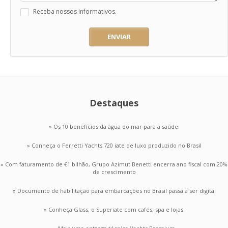
Receba nossos informativos.
ENVIAR
Destaques
» Os 10 benefícios da água do mar para a saúde.
» Conheça o Ferretti Yachts 720 iate de luxo produzido no Brasil
» Com faturamento de €1 bilhão, Grupo Azimut Benetti encerra ano fiscal com 20%
de crescimento
» Documento de habilitação para embarcações no Brasil passa a ser digital
» Conheça Glass, o Superiate com cafés, spa e lojas.