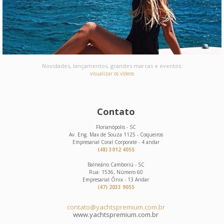
Novidades, lançamentos, grandes marcas e eventos.
visualizar os vídeos
Contato
Florianópolis - SC
Av. Eng. Max de Souza 1125 - Coqueiros
Empresarial Coral Corporate - 4 andar
(48) 3012 4055
Balneário Camboriú - SC
Rua: 1536, Número 60
Empresarial Ônix - 13 Andar
(47) 2033 9055
contato@yachtspremium.com.br
www.yachtspremium.com.br