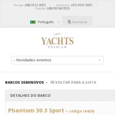
(48) 3012 4055
(47) 2033 9055
Floripa:
Camboriú:
(48) 99148 0555
Plantão:
Português
Área Restrita
- Novidades-eventos
BARCOS SEMINOVOS
-
VOLTAR PARA A LISTA
DETALHES DO BARCO
Phantom 30.3 Sport -
código (#424)