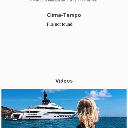
» Mais uma entrega técnica Yachts Premium
Clima-Tempo
Vídeos