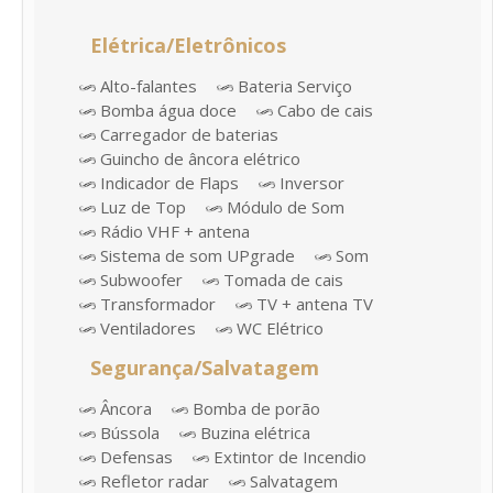
Elétrica/Eletrônicos
Alto-falantes
Bateria Serviço
Bomba água doce
Cabo de cais
Carregador de baterias
Guincho de âncora elétrico
Indicador de Flaps
Inversor
Luz de Top
Módulo de Som
Rádio VHF + antena
Sistema de som UPgrade
Som
Subwoofer
Tomada de cais
Transformador
TV + antena TV
Ventiladores
WC Elétrico
Segurança/Salvatagem
Âncora
Bomba de porão
Bússola
Buzina elétrica
Defensas
Extintor de Incendio
Refletor radar
Salvatagem