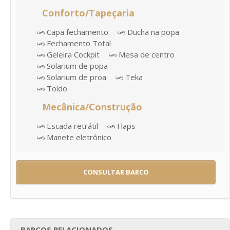
Conforto/Tapeçaria
Capa fechamento
Ducha na popa
Fechamento Total
Geleira Cockpit
Mesa de centro
Solarium de popa
Solarium de proa
Teka
Toldo
Mecânica/Construção
Escada retrátil
Flaps
Manete eletrônico
CONSULTAR BARCO
BARCOS RELACIONADOS