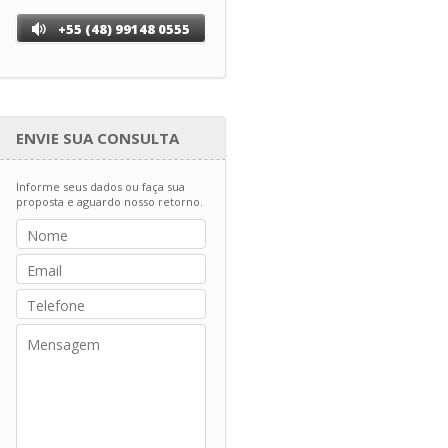
+55 (48) 99148 0555
ENVIE SUA CONSULTA
Informe seus dados ou faça sua
proposta e aguardo nosso retorno.