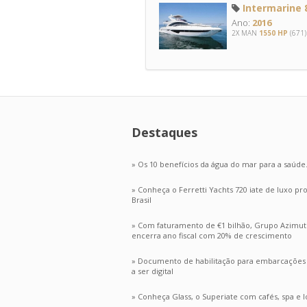
Intermarine 
Ano:
2016
2X MAN
1550 HP
(671)
Destaques
» Os 10 benefícios da água do mar para a saúde
» Conheça o Ferretti Yachts 720 iate de luxo p
Brasil
» Com faturamento de €1 bilhão, Grupo Azimut
encerra ano fiscal com 20% de crescimento
» Documento de habilitação para embarcações n
a ser digital
» Conheça Glass, o Superiate com cafés, spa e lo