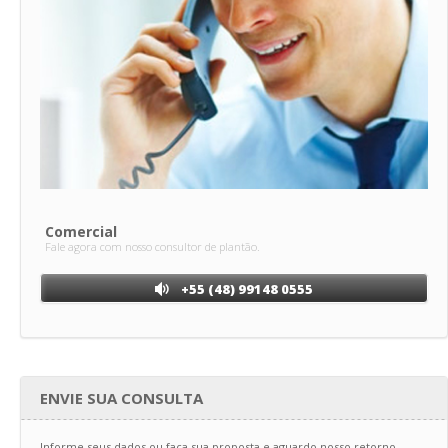
Comercial
Fale agora com nosso consultor de plantão.
+55 (48) 99148 0555
ENVIE SUA CONSULTA
Informe seus dados ou faça sua proposta e aguardo nosso retorno.