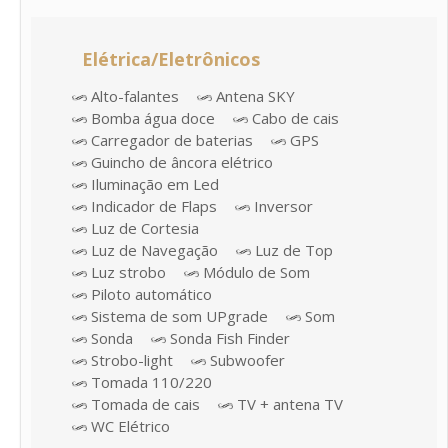
Elétrica/Eletrônicos
Alto-falantes
Antena SKY
Bomba água doce
Cabo de cais
Carregador de baterias
GPS
Guincho de âncora elétrico
Iluminação em Led
Indicador de Flaps
Inversor
Luz de Cortesia
Luz de Navegação
Luz de Top
Luz strobo
Módulo de Som
Piloto automático
Sistema de som UPgrade
Som
Sonda
Sonda Fish Finder
Strobo-light
Subwoofer
Tomada 110/220
Tomada de cais
TV + antena TV
WC Elétrico