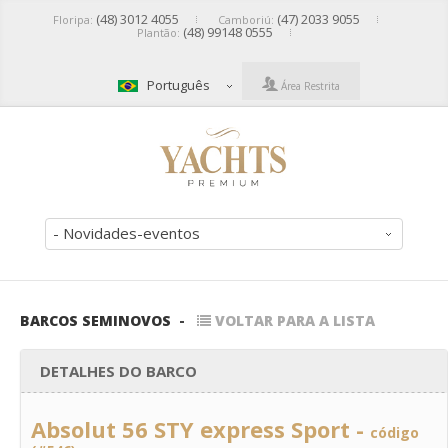
(48) 3012 4055
(47) 2033 9055
Floripa:
Camboriú:
(48) 99148 0555
Plantão:
Português
Área Restrita
- Novidades-eventos
BARCOS SEMINOVOS
-
VOLTAR PARA A LISTA
DETALHES DO BARCO
Absolut 56 STY express Sport -
código