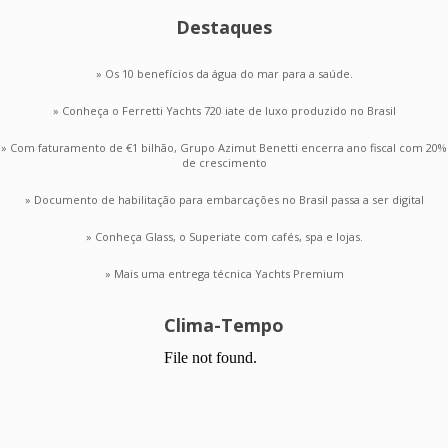
Destaques
» Os 10 benefícios da água do mar para a saúde.
» Conheça o Ferretti Yachts 720 iate de luxo produzido no Brasil
» Com faturamento de €1 bilhão, Grupo Azimut Benetti encerra ano fiscal com 20%
de crescimento
» Documento de habilitação para embarcações no Brasil passa a ser digital
» Conheça Glass, o Superiate com cafés, spa e lojas.
» Mais uma entrega técnica Yachts Premium
Clima-Tempo