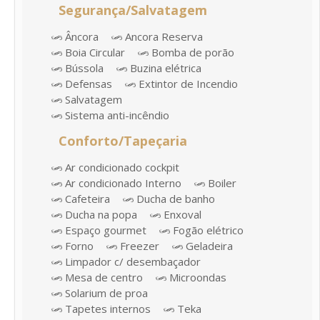
Segurança/Salvatagem
Âncora
Ancora Reserva
Boia Circular
Bomba de porão
Bússola
Buzina elétrica
Defensas
Extintor de Incendio
Salvatagem
Sistema anti-incêndio
Conforto/Tapeçaria
Ar condicionado cockpit
Ar condicionado Interno
Boiler
Cafeteira
Ducha de banho
Ducha na popa
Enxoval
Espaço gourmet
Fogão elétrico
Forno
Freezer
Geladeira
Limpador c/ desembaçador
Mesa de centro
Microondas
Solarium de proa
Tapetes internos
Teka