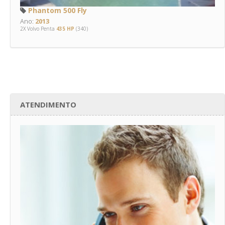
Phantom 500 Fly
Ano:
2013
2X Volvo Penta
435 HP
(340)
ATENDIMENTO