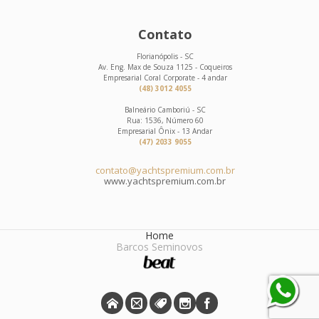
Contato
Florianópolis - SC
Av. Eng. Max de Souza 1125 - Coqueiros
Empresarial Coral Corporate - 4 andar
(48) 3012 4055
Balneário Camboriú - SC
Rua: 1536, Número 60
Empresarial Ônix - 13 Andar
(47) 2033 9055
contato@yachtspremium.com.br
www.yachtspremium.com.br
Home
Barcos Seminovos