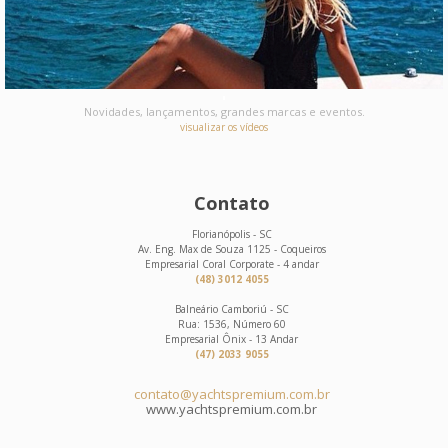
Novidades, lançamentos, grandes marcas e eventos.
visualizar os vídeos
Contato
Florianópolis - SC
Av. Eng. Max de Souza 1125 - Coqueiros
Empresarial Coral Corporate - 4 andar
(48) 3012 4055
Balneário Camboriú - SC
Rua: 1536, Número 60
Empresarial Ônix - 13 Andar
(47) 2033 9055
contato@yachtspremium.com.br
www.yachtspremium.com.br