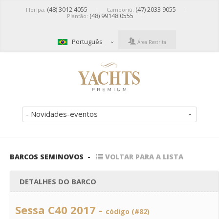
(48) 3012 4055
(47) 2033 9055
Floripa:
Camboriú:
(48) 99148 0555
Plantão:
Português
Área Restrita
- Novidades-eventos
BARCOS SEMINOVOS
-
VOLTAR PARA A LISTA
DETALHES DO BARCO
Sessa C40 2017 -
código (#82)