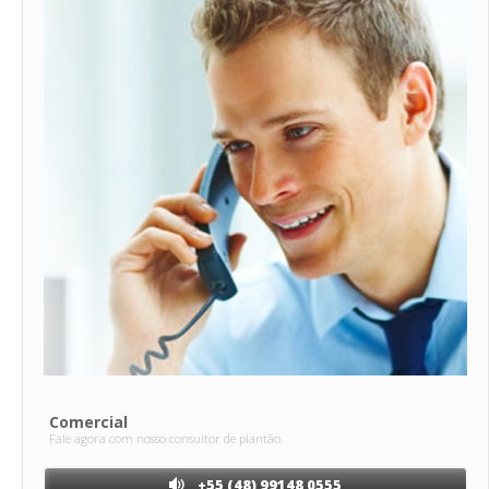
Comercial
Fale agora com nosso consultor de plantão.
+55 (48) 99148 0555