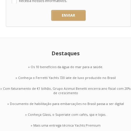
Receba nossos informativos.
ENVIAR
Destaques
» Os 10 benefícios da água do mar para a saúde.
» Conheça o Ferretti Yachts 720 iate de luxo produzido no Brasil
» Com faturamento de €1 bilhão, Grupo Azimut Benetti encerra ano fiscal com 20%
de crescimento
» Documento de habilitação para embarcações no Brasil passa a ser digital
» Conheça Glass, o Superiate com cafés, spa e lojas.
» Mais uma entrega técnica Yachts Premium