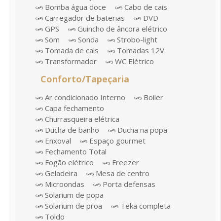
Bomba água doce
Cabo de cais
Carregador de baterias
DVD
GPS
Guincho de âncora elétrico
Som
Sonda
Strobo-light
Tomada de cais
Tomadas 12V
Transformador
WC Elétrico
Conforto/Tapeçaria
Ar condicionado Interno
Boiler
Capa fechamento
Churrasqueira elétrica
Ducha de banho
Ducha na popa
Enxoval
Espaço gourmet
Fechamento Total
Fogão elétrico
Freezer
Geladeira
Mesa de centro
Microondas
Porta defensas
Solarium de popa
Solarium de proa
Teka completa
Toldo