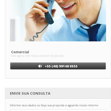
Comercial
Fale agora com nosso consultor de plantão.
+55 (48) 99148 0555
ENVIE SUA CONSULTA
Informe seus dados ou faça sua proposta e aguardo nosso retorno.