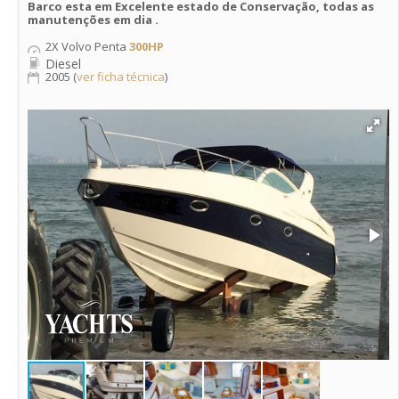
Barco esta em Excelente estado de Conservação, todas as
manutenções em dia .
2X Volvo Penta
300HP
Diesel
2005 (
ver ficha técnica
)