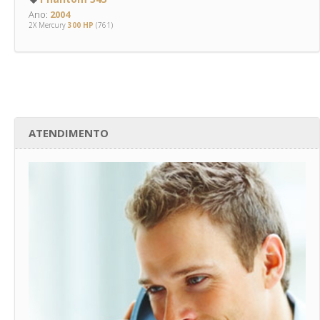
Ano:
2004
2X Mercury
300 HP
(761)
ATENDIMENTO