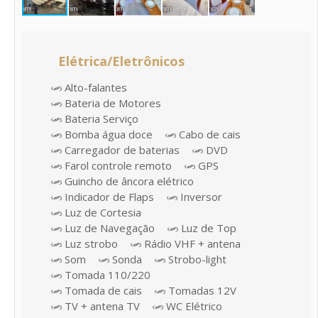
Elétrica/Eletrônicos
Alto-falantes
Bateria de Motores
Bateria Serviço
Bomba água doce
Cabo de cais
Carregador de baterias
DVD
Farol controle remoto
GPS
Guincho de âncora elétrico
Indicador de Flaps
Inversor
Luz de Cortesia
Luz de Navegação
Luz de Top
Luz strobo
Rádio VHF + antena
Som
Sonda
Strobo-light
Tomada 110/220
Tomada de cais
Tomadas 12V
TV + antena TV
WC Elétrico