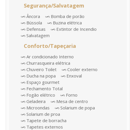
Segurança/Salvatagem
Âncora
Bomba de porão
Bússola
Buzina elétrica
Defensas
Extintor de Incendio
Salvatagem
Conforto/Tapeçaria
Ar condicionado Interno
Churrasqueira elétrica
Chuveiro Toilet
Cooler externo
Ducha na popa
Enxoval
Espaço gourmet
Fechamento Total
Fogão elétrico
Forno
Geladeira
Mesa de centro
Microondas
Solarium de popa
Solarium de proa
Tapete de borracha
Tapetes externos