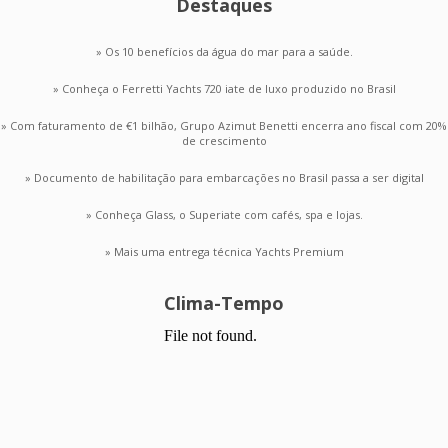
Destaques
» Os 10 benefícios da água do mar para a saúde.
» Conheça o Ferretti Yachts 720 iate de luxo produzido no Brasil
» Com faturamento de €1 bilhão, Grupo Azimut Benetti encerra ano fiscal com 20%
de crescimento
» Documento de habilitação para embarcações no Brasil passa a ser digital
» Conheça Glass, o Superiate com cafés, spa e lojas.
» Mais uma entrega técnica Yachts Premium
Clima-Tempo