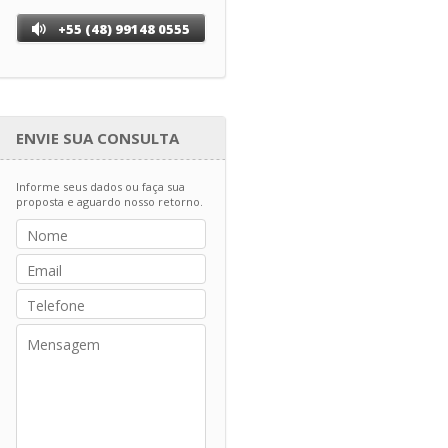
+55 (48) 99148 0555
ENVIE SUA CONSULTA
Informe seus dados ou faça sua
proposta e aguardo nosso retorno.