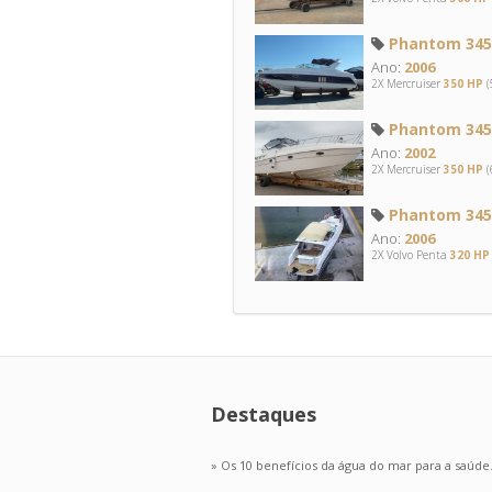
Phantom 345
Ano:
2006
2X Mercruiser
350 HP
(
Phantom 345
Ano:
2002
2X Mercruiser
350 HP
(
Phantom 345
Ano:
2006
2X Volvo Penta
320 HP
Destaques
» Os 10 benefícios da água do mar para a saúde