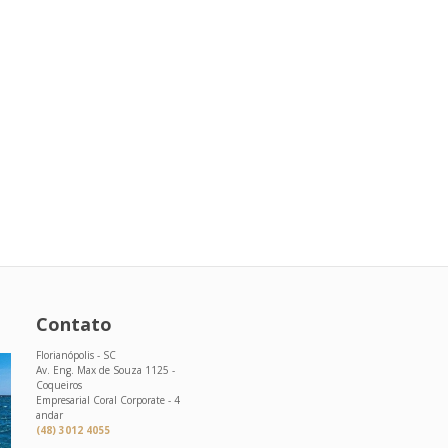
Contato
Florianópolis - SC
Av. Eng. Max de Souza 1125 -
Coqueiros
Empresarial Coral Corporate - 4
andar
(48) 3012 4055