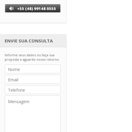
+55 (48) 99148 0555
ENVIE SUA CONSULTA
Informe seus dados ou faça sua
proposta e aguardo nosso retorno.