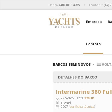
(48) 3012 4055
(47) 
Floripa:
Camboriú:
Empresa
Ba
Contato
BARCOS SEMINOVOS
-
VOLT
DETALHES DO BARCO
Intermarine 380 Ful
2X Volvo Penta
370HP
Diesel
2007 (
ver ficha técnica
)