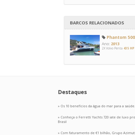
BARCOS RELACIONADOS
Phantom 500 
Ano:
2013
2X Volvo Penta
435 HP
Destaques
» Os 10 benefícios da água do mar para a saúde
» Conheça o Ferretti Yachts 720 iate de luxo p
Brasil
» Com faturamento de €1 bilhão, Grupo Azimut