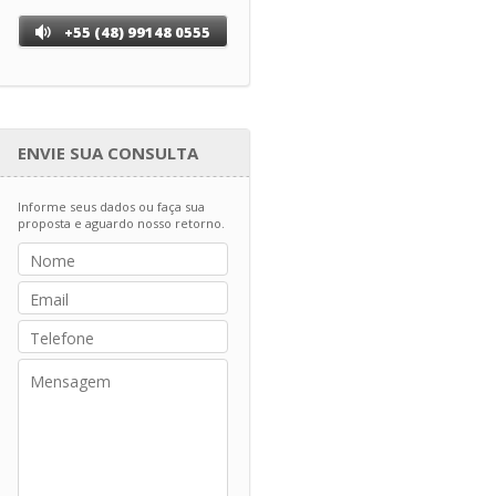
+55 (48) 99148 0555
ENVIE SUA CONSULTA
Informe seus dados ou faça sua
proposta e aguardo nosso retorno.