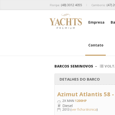
(48) 3012 4055
(47) 
Floripa:
Camboriú:
Empresa
Ba
Contato
BARCOS SEMINOVOS
-
VOLT
DETALHES DO BARCO
Azimut Atlantis 58 
2X MAN
1200HP
Diesel
2013 (
ver ficha técnica
)