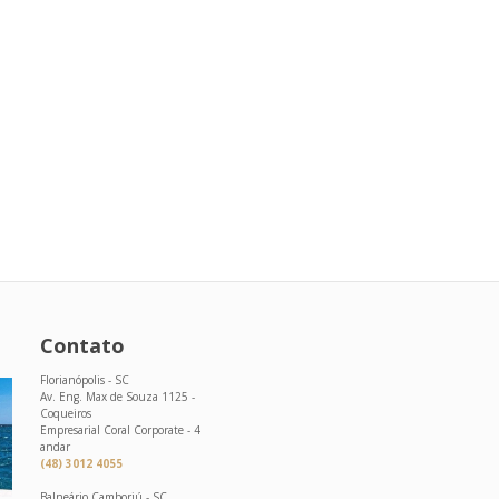
Contato
Florianópolis - SC
Av. Eng. Max de Souza 1125 -
Coqueiros
Empresarial Coral Corporate - 4
andar
(48) 3012 4055
Balneário Camboriú - SC