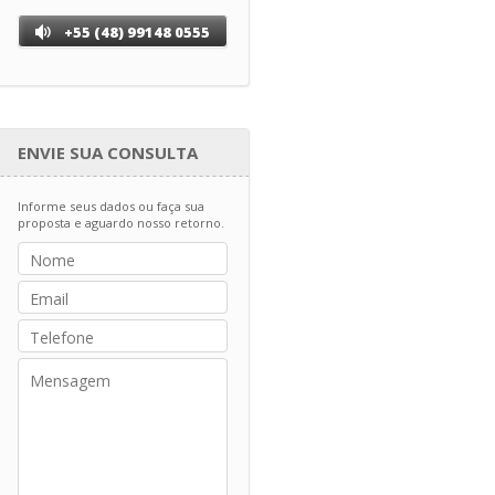
+55 (48) 99148 0555
ENVIE SUA CONSULTA
Informe seus dados ou faça sua
proposta e aguardo nosso retorno.